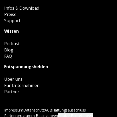
Infos & Download
Preise
Support
Wissen
Podcast
Blog
FAQ
Entspannungshelden
Über uns
Für Unternehmen
Partner
Impressum
Datenschutz
AGB
Haftungsausschluss
Partnerprogramm Bedingungen
Cookie Einstellungen