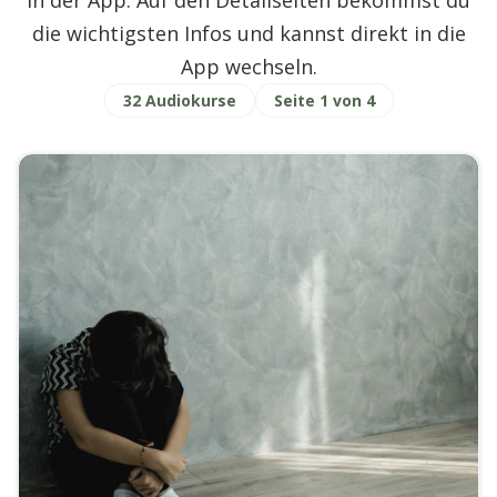
in der App. Auf den Detailseiten bekommst du
die wichtigsten Infos und kannst direkt in die
App wechseln.
32 Audiokurse
Seite 1 von 4